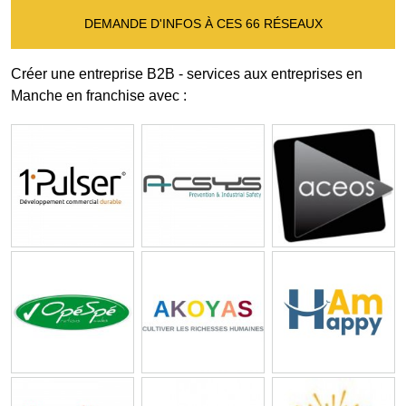
DEMANDE D'INFOS À CES 66 RÉSEAUX
Créer une entreprise B2B - services aux entreprises en
Manche en franchise avec :