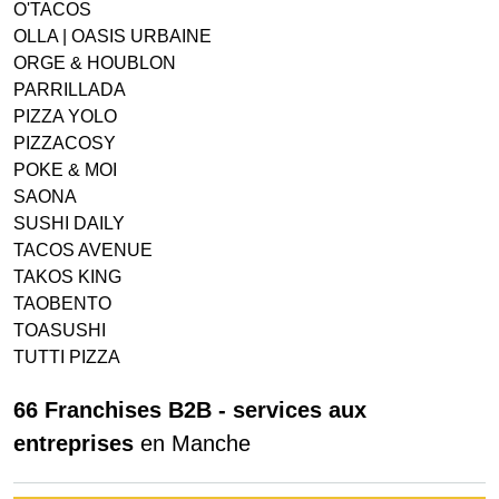
O'TACOS
OLLA | OASIS URBAINE
ORGE & HOUBLON
PARRILLADA
PIZZA YOLO
PIZZACOSY
POKE & MOI
SAONA
SUSHI DAILY
TACOS AVENUE
TAKOS KING
TAOBENTO
TOASUSHI
TUTTI PIZZA
66 Franchises B2B - services aux
entreprises
en Manche