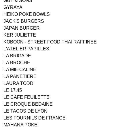
GUY & SONS
GYRAYA
HEIKO POKE BOWLS
JACK'S BURGERS
JAPAN BURGER
KER JULIETTE
KOBOON - STREET FOOD THAI RAFFINEE
L'ATELIER PAPILLES
LA BRIGADE
LA BROCHE
LA MIE CÂLINE
LA PANETIÈRE
LAURA TODD
LE 17.45
LE CAFE FEUILETTE
LE CROQUE BEDAINE
LE TACOS DE LYON
LES FOURNILS DE FRANCE
MAHANA POKE