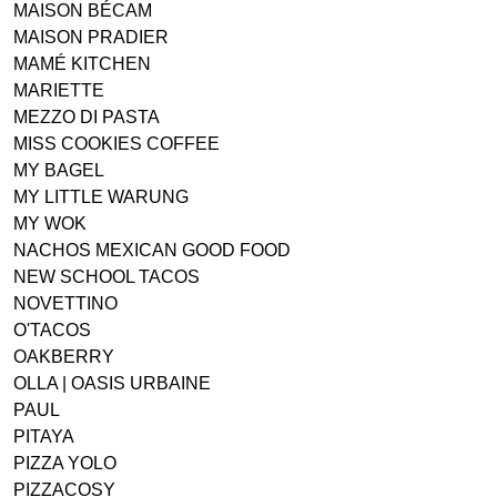
MAISON BÉCAM
MAISON PRADIER
MAMÉ KITCHEN
MARIETTE
MEZZO DI PASTA
MISS COOKIES COFFEE
MY BAGEL
MY LITTLE WARUNG
MY WOK
NACHOS MEXICAN GOOD FOOD
NEW SCHOOL TACOS
NOVETTINO
O'TACOS
OAKBERRY
OLLA | OASIS URBAINE
PAUL
PITAYA
PIZZA YOLO
PIZZACOSY