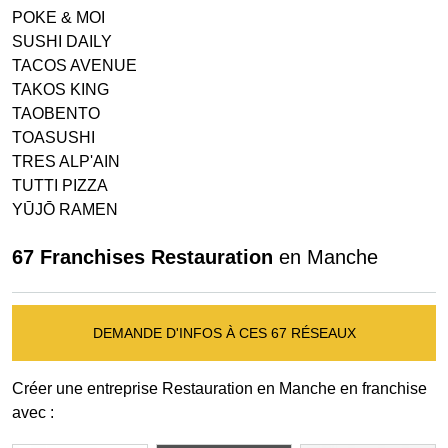
POKE & MOI
SUSHI DAILY
TACOS AVENUE
TAKOS KING
TAOBENTO
TOASUSHI
TRES ALP'AIN
TUTTI PIZZA
YŪJŌ RAMEN
67 Franchises Restauration
en Manche
DEMANDE D'INFOS À CES 67 RÉSEAUX
Créer une entreprise Restauration en Manche en franchise
avec :