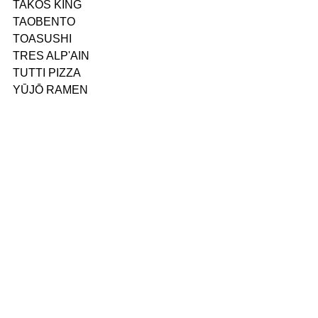
TAKOS KING
TAOBENTO
TOASUSHI
TRES ALP'AIN
TUTTI PIZZA
YŪJŌ RAMEN