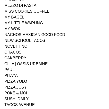
MEZZO DI PASTA
MISS COOKIES COFFEE
MY BAGEL
MY LITTLE WARUNG
MY WOK
NACHOS MEXICAN GOOD FOOD
NEW SCHOOL TACOS
NOVETTINO
O'TACOS
OAKBERRY
OLLA | OASIS URBAINE
PAUL
PITAYA
PIZZA YOLO
PIZZACOSY
POKE & MOI
SUSHI DAILY
TACOS AVENUE