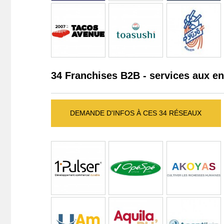
34 Franchises B2B - services aux en
DEMANDE D'INFOS À CES 34 RÉSEAUX