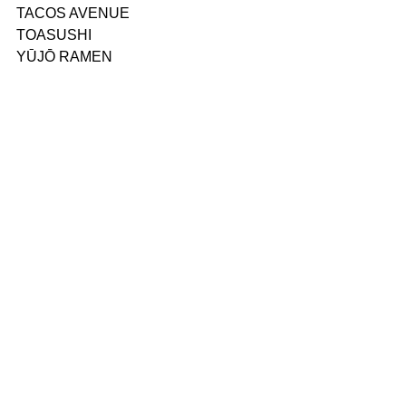
TACOS AVENUE
TOASUSHI
YŪJŌ RAMEN