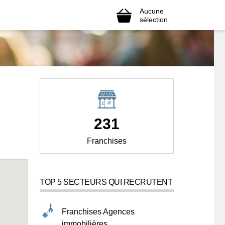
Aucune
sélection
231
Franchises
TOP 5 SECTEURS QUI RECRUTENT
Franchises Agences
immobilières