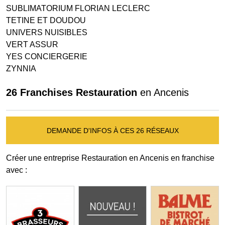
SUBLIMATORIUM FLORIAN LECLERC
TETINE ET DOUDOU
UNIVERS NUISIBLES
VERT ASSUR
YES CONCIERGERIE
ZYNNIA
26 Franchises Restauration
en Ancenis
DEMANDE D'INFOS À CES 26 RÉSEAUX
Créer une entreprise Restauration en Ancenis en franchise
avec :