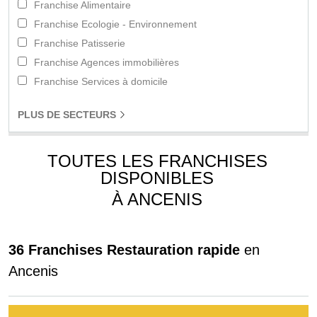
Franchise Alimentaire
Franchise Ecologie - Environnement
Franchise Patisserie
Franchise Agences immobilières
Franchise Services à domicile
PLUS
DE SECTEURS
TOUTES LES FRANCHISES
DISPONIBLES
À ANCENIS
36 Franchises Restauration rapide
en
Ancenis