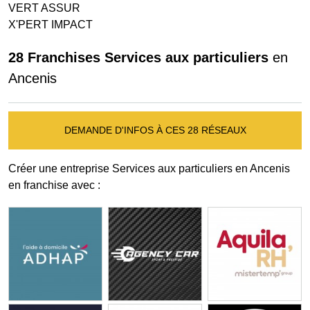
VERT ASSUR
X'PERT IMPACT
28 Franchises Services aux particuliers
en
Ancenis
DEMANDE D'INFOS À CES 28 RÉSEAUX
Créer une entreprise Services aux particuliers en Ancenis
en franchise avec :