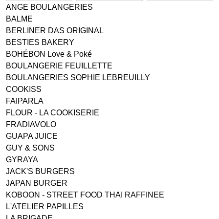
ANGE BOULANGERIES
BALME
BERLINER DAS ORIGINAL
BESTIES BAKERY
BOHÉBON Love & Poké
BOULANGERIE FEUILLETTE
BOULANGERIES SOPHIE LEBREUILLY
COOKISS
FAIPARLA
FLOUR - LA COOKISERIE
FRADIAVOLO
GUAPA JUICE
GUY & SONS
GYRAYA
JACK'S BURGERS
JAPAN BURGER
KOBOON - STREET FOOD THAI RAFFINEE
L'ATELIER PAPILLES
LA BRIGADE