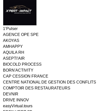
1’Pulser
AGENCE OPE SPE
AKOYAS
AMHAPPY
AQUILA RH
ASEPTI'AIR
BIOCOLD PROCESS
BORN'ACTIVITY
CAP CESSION FRANCE
CENTRE NATIONAL DE GESTION DES CONFLITS
COMPTOIR DES RESTAURATEURS
DEVNIR
DRIVE INNOV
easyVirtual.tours