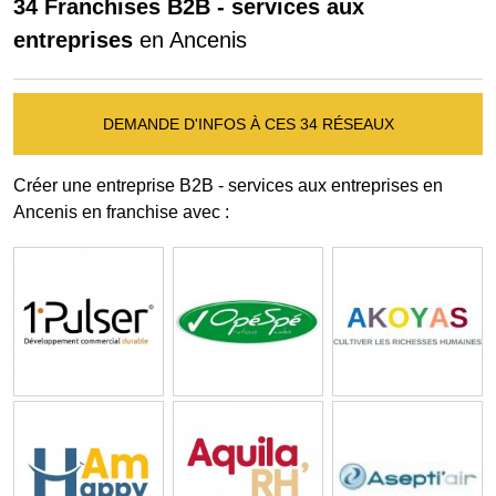
34 Franchises B2B - services aux
entreprises
en Ancenis
DEMANDE D'INFOS À CES 34 RÉSEAUX
Créer une entreprise B2B - services aux entreprises en
Ancenis en franchise avec :