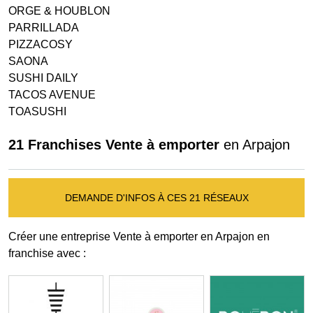
ORGE & HOUBLON
PARRILLADA
PIZZACOSY
SAONA
SUSHI DAILY
TACOS AVENUE
TOASUSHI
21 Franchises Vente à emporter
en Arpajon
DEMANDE D'INFOS À CES 21 RÉSEAUX
Créer une entreprise Vente à emporter en Arpajon en
franchise avec :