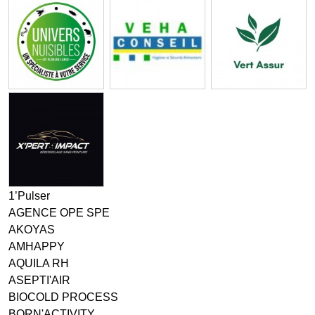
1’Pulser
AGENCE OPE SPE
AKOYAS
AMHAPPY
AQUILA RH
ASEPTI'AIR
BIOCOLD PROCESS
BORN'ACTIVITY