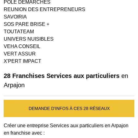
POLE DEMARCHES
REUNION DES ENTREPRENEURS
SAVOIRIA
SOS PARE BRISE +
TOUTATEAM
UNIVERS NUISIBLES
VEHA CONSEIL
VERT ASSUR
X'PERT IMPACT
28 Franchises Services aux particuliers
en
Arpajon
DEMANDE D'INFOS À CES 28 RÉSEAUX
Créer une entreprise Services aux particuliers en Arpajon
en franchise avec :