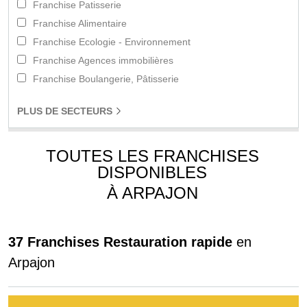
Franchise Patisserie
Franchise Alimentaire
Franchise Ecologie - Environnement
Franchise Agences immobilières
Franchise Boulangerie, Pâtisserie
PLUS
DE SECTEURS
TOUTES LES FRANCHISES
DISPONIBLES
À ARPAJON
37 Franchises Restauration rapide
en
Arpajon