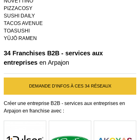
NOVETTINO
PIZZACOSY
SUSHI DAILY
TACOS AVENUE
TOASUSHI
YŪJŌ RAMEN
34 Franchises B2B - services aux
entreprises
en Arpajon
DEMANDE D'INFOS À CES 34 RÉSEAUX
Créer une entreprise B2B - services aux entreprises en
Arpajon en franchise avec :