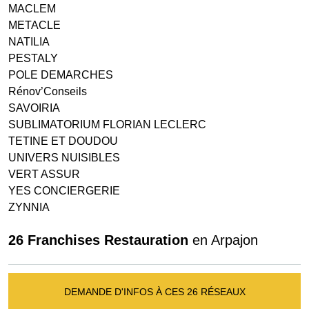
MACLEM
METACLE
NATILIA
PESTALY
POLE DEMARCHES
Rénov’Conseils
SAVOIRIA
SUBLIMATORIUM FLORIAN LECLERC
TETINE ET DOUDOU
UNIVERS NUISIBLES
VERT ASSUR
YES CONCIERGERIE
ZYNNIA
26 Franchises Restauration
en Arpajon
DEMANDE D'INFOS À CES 26 RÉSEAUX