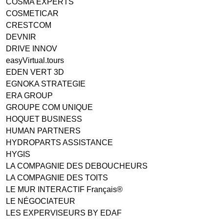
COSMA EXPERTS
COSMETICAR
CRESTCOM
DEVNIR
DRIVE INNOV
easyVirtual.tours
EDEN VERT 3D
EGNOKA STRATEGIE
ERA GROUP
GROUPE COM UNIQUE
HOQUET BUSINESS
HUMAN PARTNERS
HYDROPARTS ASSISTANCE
HYGIS
LA COMPAGNIE DES DEBOUCHEURS
LA COMPAGNIE DES TOITS
LE MUR INTERACTIF Français®
LE NÉGOCIATEUR
LES EXPERVISEURS BY EDAF