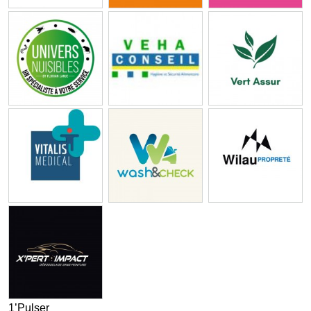
1’Pulser