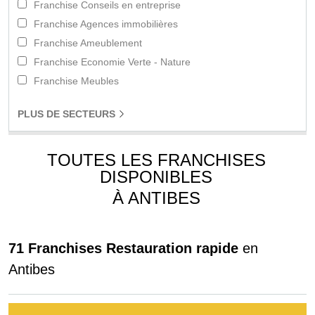
Franchise Conseils en entreprise
Franchise Agences immobilières
Franchise Ameublement
Franchise Economie Verte - Nature
Franchise Meubles
PLUS
DE SECTEURS
TOUTES LES FRANCHISES
DISPONIBLES
À ANTIBES
71 Franchises Restauration rapide
en
Antibes