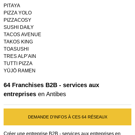
PITAYA
PIZZA YOLO
PIZZACOSY
SUSHI DAILY
TACOS AVENUE
TAKOS KING
TOASUSHI
TRES ALP'AIN
TUTTI PIZZA
YŪJŌ RAMEN
64 Franchises B2B - services aux
entreprises
en Antibes
DEMANDE D'INFOS À CES 64 RÉSEAUX
Créer une entreprise B2B - services aux entreprises en