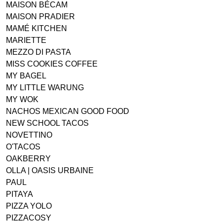
MAISON BÉCAM
MAISON PRADIER
MAMÉ KITCHEN
MARIETTE
MEZZO DI PASTA
MISS COOKIES COFFEE
MY BAGEL
MY LITTLE WARUNG
MY WOK
NACHOS MEXICAN GOOD FOOD
NEW SCHOOL TACOS
NOVETTINO
O'TACOS
OAKBERRY
OLLA | OASIS URBAINE
PAUL
PITAYA
PIZZA YOLO
PIZZACOSY