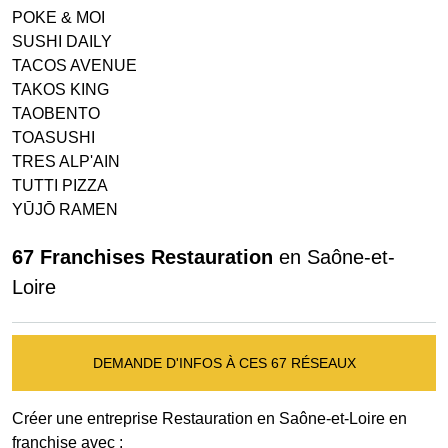
POKE & MOI
SUSHI DAILY
TACOS AVENUE
TAKOS KING
TAOBENTO
TOASUSHI
TRES ALP'AIN
TUTTI PIZZA
YŪJŌ RAMEN
67 Franchises Restauration
en Saône-et-
Loire
DEMANDE D'INFOS À CES 67 RÉSEAUX
Créer une entreprise Restauration en Saône-et-Loire en
franchise avec :