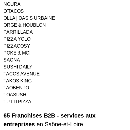
NOURA
O'TACOS
OLLA | OASIS URBAINE
ORGE & HOUBLON
PARRILLADA
PIZZA YOLO
PIZZACOSY
POKE & MOI
SAONA
SUSHI DAILY
TACOS AVENUE
TAKOS KING
TAOBENTO
TOASUSHI
TUTTI PIZZA
65 Franchises B2B - services aux
entreprises
en Saône-et-Loire