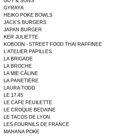
GUY & SONS
GYRAYA
HEIKO POKE BOWLS
JACK'S BURGERS
JAPAN BURGER
KER JULIETTE
KOBOON - STREET FOOD THAI RAFFINEE
L'ATELIER PAPILLES
LA BRIGADE
LA BROCHE
LA MIE CÂLINE
LA PANETIÈRE
LAURA TODD
LE 17.45
LE CAFE FEUILETTE
LE CROQUE BEDAINE
LE TACOS DE LYON
LES FOURNILS DE FRANCE
MAHANA POKE