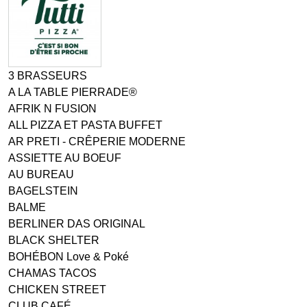
3 BRASSEURS
A LA TABLE PIERRADE®
AFRIK N FUSION
ALL PIZZA ET PASTA BUFFET
AR PRETI - CRÊPERIE MODERNE
ASSIETTE AU BOEUF
AU BUREAU
BAGELSTEIN
BALME
BERLINER DAS ORIGINAL
BLACK SHELTER
BOHÉBON Love & Poké
CHAMAS TACOS
CHICKEN STREET
CLUB CAFÉ