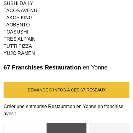
SUSHI DAILY
TACOS AVENUE
TAKOS KING
TAOBENTO
TOASUSHI
TRES ALP'AIN
TUTTI PIZZA
YŪJŌ RAMEN
67 Franchises Restauration
en Yonne
DEMANDE D'INFOS À CES 67 RÉSEAUX
Créer une entreprise Restauration en Yonne en franchise
avec :