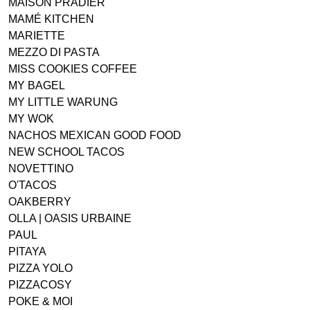
MAISON PRADIER
MAMÉ KITCHEN
MARIETTE
MEZZO DI PASTA
MISS COOKIES COFFEE
MY BAGEL
MY LITTLE WARUNG
MY WOK
NACHOS MEXICAN GOOD FOOD
NEW SCHOOL TACOS
NOVETTINO
O'TACOS
OAKBERRY
OLLA | OASIS URBAINE
PAUL
PITAYA
PIZZA YOLO
PIZZACOSY
POKE & MOI