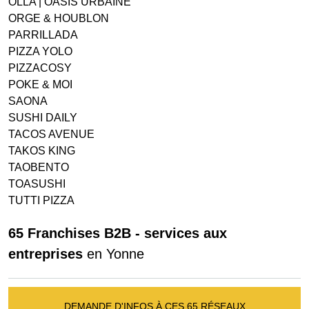
OLLA | OASIS URBAINE
ORGE & HOUBLON
PARRILLADA
PIZZA YOLO
PIZZACOSY
POKE & MOI
SAONA
SUSHI DAILY
TACOS AVENUE
TAKOS KING
TAOBENTO
TOASUSHI
TUTTI PIZZA
65 Franchises B2B - services aux
entreprises
en Yonne
DEMANDE D'INFOS À CES 65 RÉSEAUX