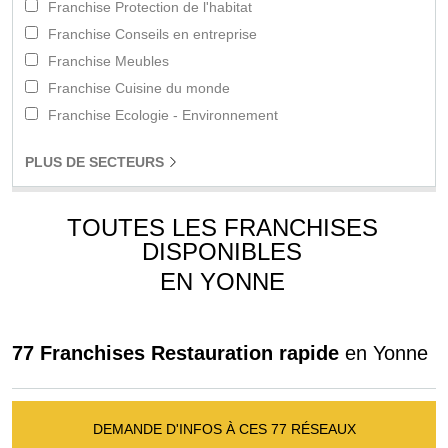
Franchise Protection de l'habitat
Franchise Conseils en entreprise
Franchise Meubles
Franchise Cuisine du monde
Franchise Ecologie - Environnement
PLUS
DE SECTEURS
TOUTES LES FRANCHISES
DISPONIBLES
EN YONNE
77 Franchises Restauration rapide
en Yonne
DEMANDE D'INFOS À CES 77 RÉSEAUX