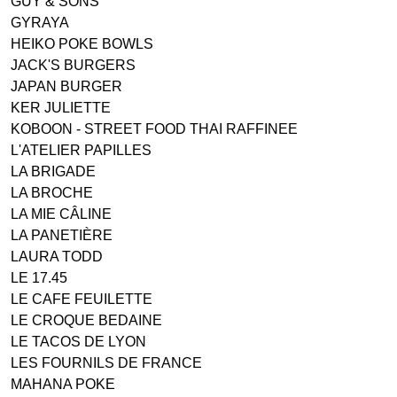
GUY & SONS
GYRAYA
HEIKO POKE BOWLS
JACK'S BURGERS
JAPAN BURGER
KER JULIETTE
KOBOON - STREET FOOD THAI RAFFINEE
L'ATELIER PAPILLES
LA BRIGADE
LA BROCHE
LA MIE CÂLINE
LA PANETIÈRE
LAURA TODD
LE 17.45
LE CAFE FEUILETTE
LE CROQUE BEDAINE
LE TACOS DE LYON
LES FOURNILS DE FRANCE
MAHANA POKE