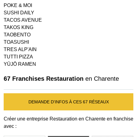
POKE & MOI
SUSHI DAILY
TACOS AVENUE
TAKOS KING
TAOBENTO
TOASUSHI
TRES ALP'AIN
TUTTI PIZZA
YŪJŌ RAMEN
67 Franchises Restauration
en Charente
DEMANDE D'INFOS À CES 67 RÉSEAUX
Créer une entreprise Restauration en Charente en franchise
avec :