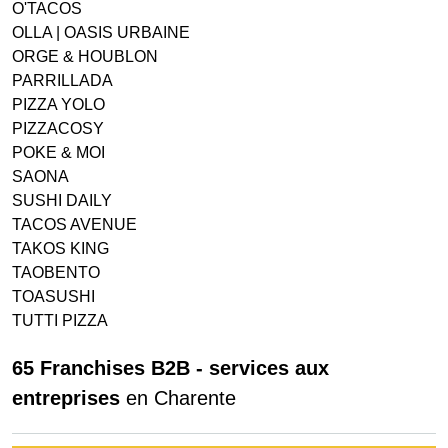
O'TACOS
OLLA | OASIS URBAINE
ORGE & HOUBLON
PARRILLADA
PIZZA YOLO
PIZZACOSY
POKE & MOI
SAONA
SUSHI DAILY
TACOS AVENUE
TAKOS KING
TAOBENTO
TOASUSHI
TUTTI PIZZA
65 Franchises B2B - services aux
entreprises
en Charente