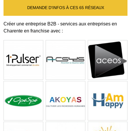
DEMANDE D'INFOS À CES 65 RÉSEAUX
Créer une entreprise B2B - services aux entreprises en
Charente en franchise avec :