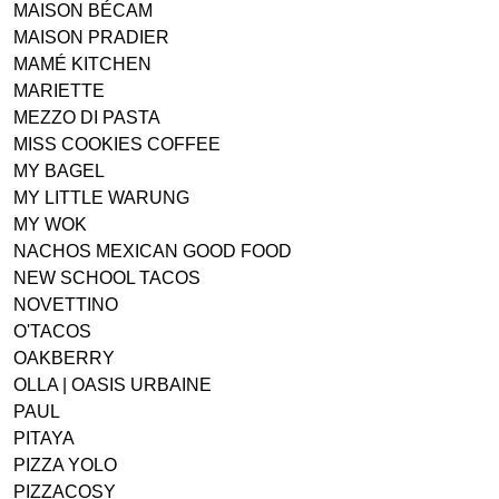
MAISON BÉCAM
MAISON PRADIER
MAMÉ KITCHEN
MARIETTE
MEZZO DI PASTA
MISS COOKIES COFFEE
MY BAGEL
MY LITTLE WARUNG
MY WOK
NACHOS MEXICAN GOOD FOOD
NEW SCHOOL TACOS
NOVETTINO
O'TACOS
OAKBERRY
OLLA | OASIS URBAINE
PAUL
PITAYA
PIZZA YOLO
PIZZACOSY