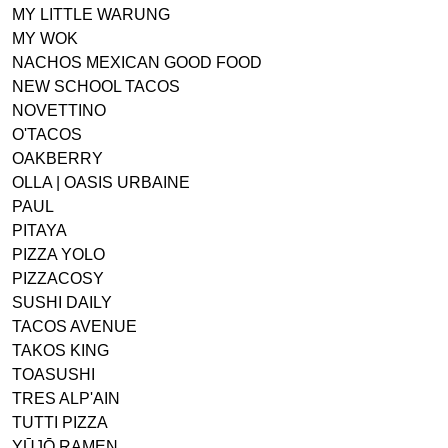
MY LITTLE WARUNG
MY WOK
NACHOS MEXICAN GOOD FOOD
NEW SCHOOL TACOS
NOVETTINO
O'TACOS
OAKBERRY
OLLA | OASIS URBAINE
PAUL
PITAYA
PIZZA YOLO
PIZZACOSY
SUSHI DAILY
TACOS AVENUE
TAKOS KING
TOASUSHI
TRES ALP'AIN
TUTTI PIZZA
YŪJŌ RAMEN