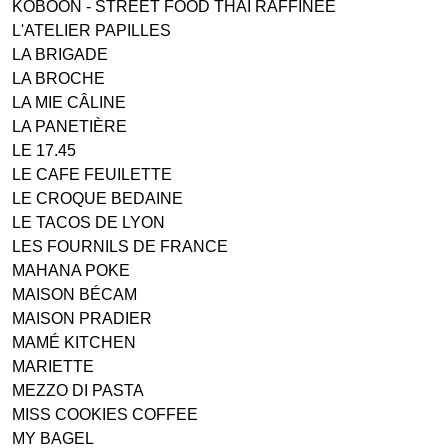
KOBOON - STREET FOOD THAI RAFFINEE
L'ATELIER PAPILLES
LA BRIGADE
LA BROCHE
LA MIE CÂLINE
LA PANETIÈRE
LE 17.45
LE CAFE FEUILETTE
LE CROQUE BEDAINE
LE TACOS DE LYON
LES FOURNILS DE FRANCE
MAHANA POKE
MAISON BÉCAM
MAISON PRADIER
MAMÉ KITCHEN
MARIETTE
MEZZO DI PASTA
MISS COOKIES COFFEE
MY BAGEL