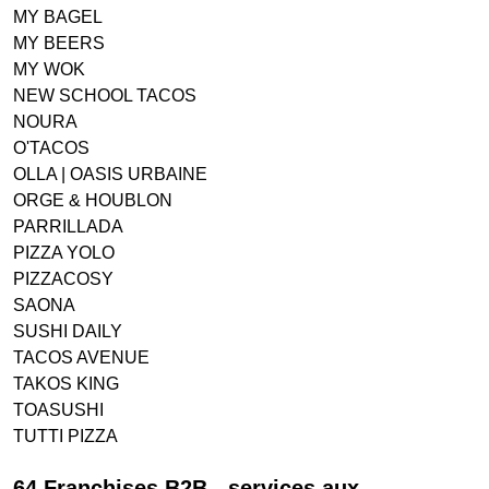
MY BAGEL
MY BEERS
MY WOK
NEW SCHOOL TACOS
NOURA
O'TACOS
OLLA | OASIS URBAINE
ORGE & HOUBLON
PARRILLADA
PIZZA YOLO
PIZZACOSY
SAONA
SUSHI DAILY
TACOS AVENUE
TAKOS KING
TOASUSHI
TUTTI PIZZA
64 Franchises B2B - services aux