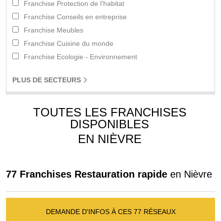
Franchise Protection de l'habitat
Franchise Conseils en entreprise
Franchise Meubles
Franchise Cuisine du monde
Franchise Ecologie - Environnement
PLUS
DE SECTEURS
TOUTES LES FRANCHISES
DISPONIBLES
EN NIÈVRE
77 Franchises Restauration rapide
en Nièvre
DEMANDE D'INFOS À CES 77 RÉSEAUX