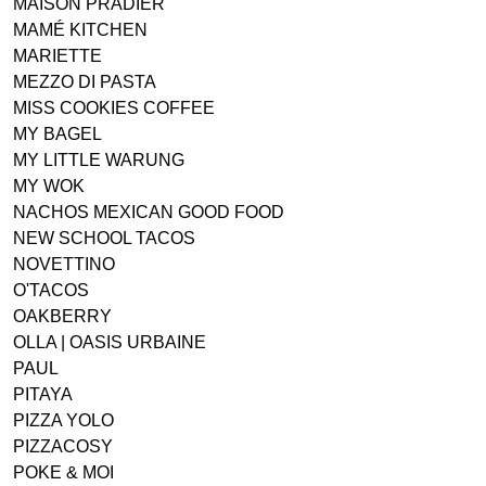
MAISON PRADIER
MAMÉ KITCHEN
MARIETTE
MEZZO DI PASTA
MISS COOKIES COFFEE
MY BAGEL
MY LITTLE WARUNG
MY WOK
NACHOS MEXICAN GOOD FOOD
NEW SCHOOL TACOS
NOVETTINO
O'TACOS
OAKBERRY
OLLA | OASIS URBAINE
PAUL
PITAYA
PIZZA YOLO
PIZZACOSY
POKE & MOI