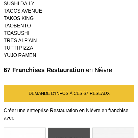
SUSHI DAILY
TACOS AVENUE
TAKOS KING
TAOBENTO
TOASUSHI
TRES ALP'AIN
TUTTI PIZZA
YŪJŌ RAMEN
67 Franchises Restauration
en Nièvre
DEMANDE D'INFOS À CES 67 RÉSEAUX
Créer une entreprise Restauration en Nièvre en franchise
avec :