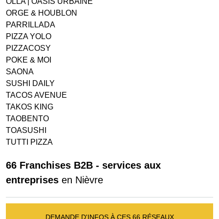
OLLA | OASIS URBAINE
ORGE & HOUBLON
PARRILLADA
PIZZA YOLO
PIZZACOSY
POKE & MOI
SAONA
SUSHI DAILY
TACOS AVENUE
TAKOS KING
TAOBENTO
TOASUSHI
TUTTI PIZZA
66 Franchises B2B - services aux
entreprises
en Nièvre
DEMANDE D'INFOS À CES 66 RÉSEAUX