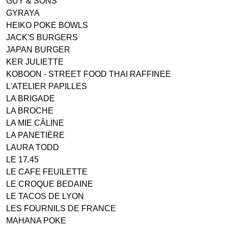
GUY & SONS
GYRAYA
HEIKO POKE BOWLS
JACK'S BURGERS
JAPAN BURGER
KER JULIETTE
KOBOON - STREET FOOD THAI RAFFINEE
L'ATELIER PAPILLES
LA BRIGADE
LA BROCHE
LA MIE CÂLINE
LA PANETIÈRE
LAURA TODD
LE 17.45
LE CAFE FEUILETTE
LE CROQUE BEDAINE
LE TACOS DE LYON
LES FOURNILS DE FRANCE
MAHANA POKE