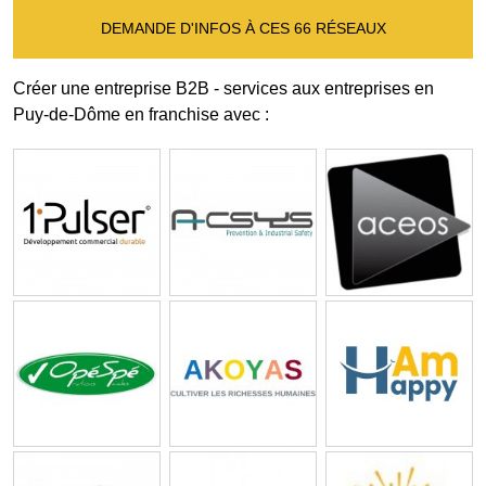
DEMANDE D'INFOS À CES 66 RÉSEAUX
Créer une entreprise B2B - services aux entreprises en
Puy-de-Dôme en franchise avec :