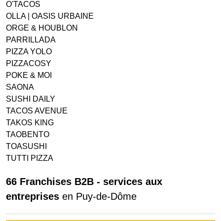
O'TACOS
OLLA | OASIS URBAINE
ORGE & HOUBLON
PARRILLADA
PIZZA YOLO
PIZZACOSY
POKE & MOI
SAONA
SUSHI DAILY
TACOS AVENUE
TAKOS KING
TAOBENTO
TOASUSHI
TUTTI PIZZA
66 Franchises B2B - services aux
entreprises
en Puy-de-Dôme