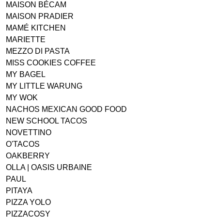
MAISON BÉCAM
MAISON PRADIER
MAMÉ KITCHEN
MARIETTE
MEZZO DI PASTA
MISS COOKIES COFFEE
MY BAGEL
MY LITTLE WARUNG
MY WOK
NACHOS MEXICAN GOOD FOOD
NEW SCHOOL TACOS
NOVETTINO
O'TACOS
OAKBERRY
OLLA | OASIS URBAINE
PAUL
PITAYA
PIZZA YOLO
PIZZACOSY