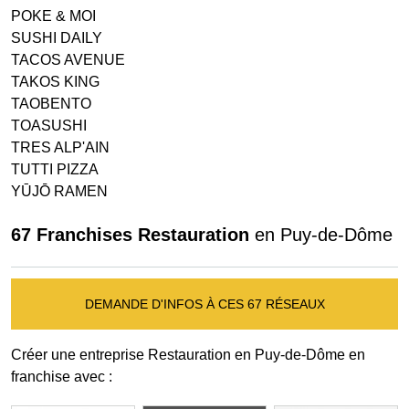
POKE & MOI
SUSHI DAILY
TACOS AVENUE
TAKOS KING
TAOBENTO
TOASUSHI
TRES ALP'AIN
TUTTI PIZZA
YŪJŌ RAMEN
67 Franchises Restauration
en Puy-de-Dôme
DEMANDE D'INFOS À CES 67 RÉSEAUX
Créer une entreprise Restauration en Puy-de-Dôme en
franchise avec :