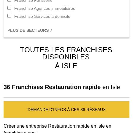
Franchise Patisserie
Franchise Agences immobilières
Franchise Services à domicile
PLUS
DE SECTEURS
TOUTES LES FRANCHISES
DISPONIBLES
À ISLE
36 Franchises Restauration rapide
en Isle
DEMANDE D'INFOS À CES 36 RÉSEAUX
Créer une entreprise Restauration rapide en Isle en