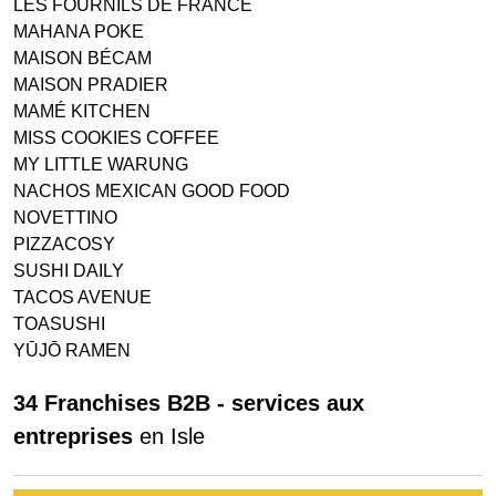
LES FOURNILS DE FRANCE
MAHANA POKE
MAISON BÉCAM
MAISON PRADIER
MAMÉ KITCHEN
MISS COOKIES COFFEE
MY LITTLE WARUNG
NACHOS MEXICAN GOOD FOOD
NOVETTINO
PIZZACOSY
SUSHI DAILY
TACOS AVENUE
TOASUSHI
YŪJŌ RAMEN
34 Franchises B2B - services aux
entreprises
en Isle