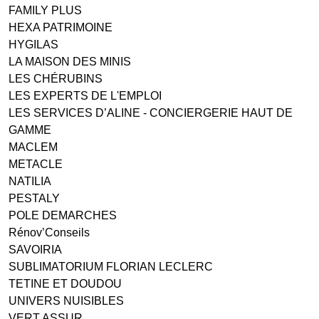
FAMILY PLUS
HEXA PATRIMOINE
HYGILAS
LA MAISON DES MINIS
LES CHÉRUBINS
LES EXPERTS DE L'EMPLOI
LES SERVICES D’ALINE - CONCIERGERIE HAUT DE
GAMME
MACLEM
METACLE
NATILIA
PESTALY
POLE DEMARCHES
Rénov’Conseils
SAVOIRIA
SUBLIMATORIUM FLORIAN LECLERC
TETINE ET DOUDOU
UNIVERS NUISIBLES
VERT ASSUR