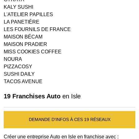
KALY SUSHI
L'ATELIER PAPILLES
LA PANETIÈRE
LES FOURNILS DE FRANCE
MAISON BÉCAM
MAISON PRADIER
MISS COOKIES COFFEE
NOURA
PIZZACOSY
SUSHI DAILY
TACOS AVENUE
19 Franchises Auto
en Isle
DEMANDE D'INFOS À CES 19 RÉSEAUX
Créer une entreprise Auto en Isle en franchise avec :