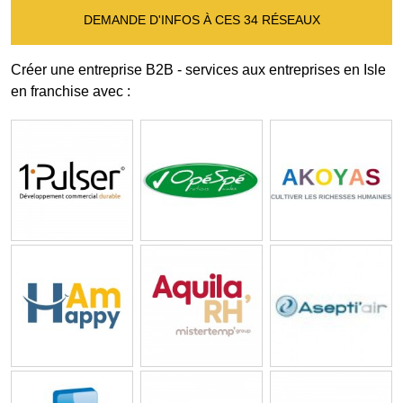
DEMANDE D'INFOS À CES 34 RÉSEAUX
Créer une entreprise B2B - services aux entreprises en Isle
en franchise avec :