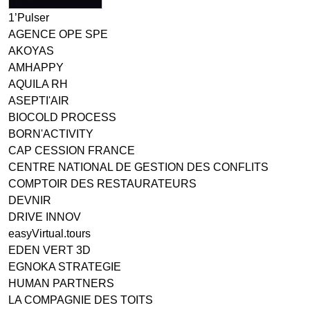
1’Pulser
AGENCE OPE SPE
AKOYAS
AMHAPPY
AQUILA RH
ASEPTI'AIR
BIOCOLD PROCESS
BORN'ACTIVITY
CAP CESSION FRANCE
CENTRE NATIONAL DE GESTION DES CONFLITS
COMPTOIR DES RESTAURATEURS
DEVNIR
DRIVE INNOV
easyVirtual.tours
EDEN VERT 3D
EGNOKA STRATEGIE
HUMAN PARTNERS
LA COMPAGNIE DES TOITS