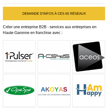
DEMANDE D'INFOS À CES 65 RÉSEAUX
Créer une entreprise B2B - services aux entreprises en
Haute-Garonne en franchise avec :