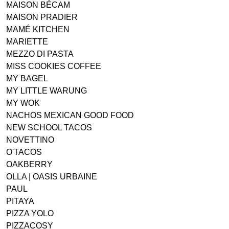
MAISON BÉCAM
MAISON PRADIER
MAMÉ KITCHEN
MARIETTE
MEZZO DI PASTA
MISS COOKIES COFFEE
MY BAGEL
MY LITTLE WARUNG
MY WOK
NACHOS MEXICAN GOOD FOOD
NEW SCHOOL TACOS
NOVETTINO
O'TACOS
OAKBERRY
OLLA | OASIS URBAINE
PAUL
PITAYA
PIZZA YOLO
PIZZACOSY