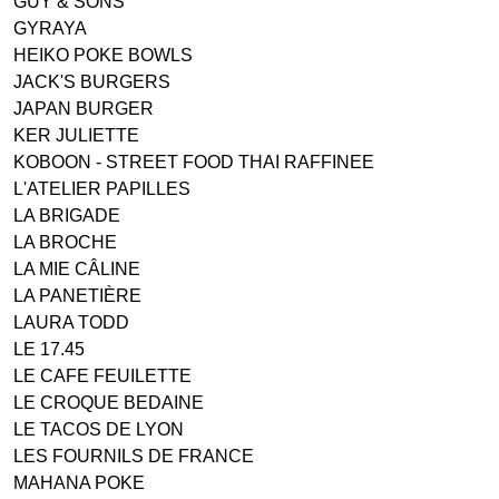
GUY & SONS
GYRAYA
HEIKO POKE BOWLS
JACK'S BURGERS
JAPAN BURGER
KER JULIETTE
KOBOON - STREET FOOD THAI RAFFINEE
L'ATELIER PAPILLES
LA BRIGADE
LA BROCHE
LA MIE CÂLINE
LA PANETIÈRE
LAURA TODD
LE 17.45
LE CAFE FEUILETTE
LE CROQUE BEDAINE
LE TACOS DE LYON
LES FOURNILS DE FRANCE
MAHANA POKE