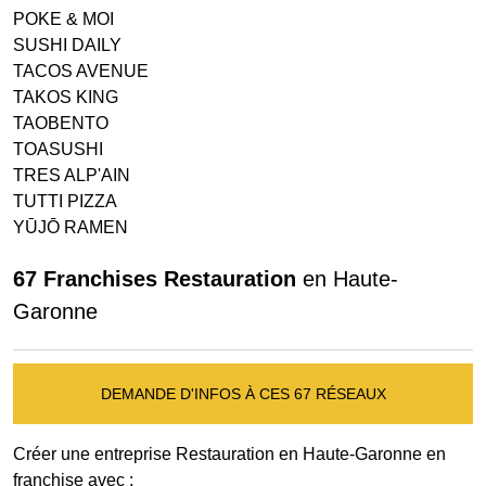
POKE & MOI
SUSHI DAILY
TACOS AVENUE
TAKOS KING
TAOBENTO
TOASUSHI
TRES ALP'AIN
TUTTI PIZZA
YŪJŌ RAMEN
67 Franchises Restauration
en Haute-
Garonne
DEMANDE D'INFOS À CES 67 RÉSEAUX
Créer une entreprise Restauration en Haute-Garonne en
franchise avec :