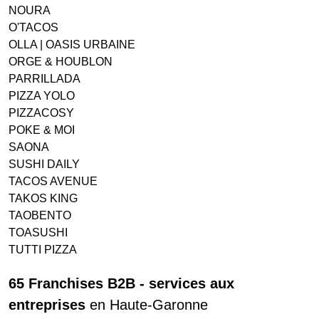
NOURA
O'TACOS
OLLA | OASIS URBAINE
ORGE & HOUBLON
PARRILLADA
PIZZA YOLO
PIZZACOSY
POKE & MOI
SAONA
SUSHI DAILY
TACOS AVENUE
TAKOS KING
TAOBENTO
TOASUSHI
TUTTI PIZZA
65 Franchises B2B - services aux
entreprises
en Haute-Garonne