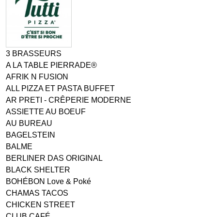
3 BRASSEURS
A LA TABLE PIERRADE®
AFRIK N FUSION
ALL PIZZA ET PASTA BUFFET
AR PRETI - CRÊPERIE MODERNE
ASSIETTE AU BOEUF
AU BUREAU
BAGELSTEIN
BALME
BERLINER DAS ORIGINAL
BLACK SHELTER
BOHÉBON Love & Poké
CHAMAS TACOS
CHICKEN STREET
CLUB CAFÉ