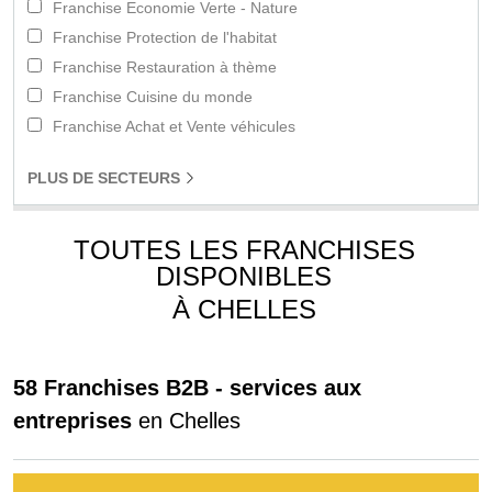
Franchise Economie Verte - Nature
Franchise Protection de l'habitat
Franchise Restauration à thème
Franchise Cuisine du monde
Franchise Achat et Vente véhicules
PLUS
DE SECTEURS
TOUTES LES FRANCHISES
DISPONIBLES
À CHELLES
58 Franchises B2B - services aux
entreprises
en Chelles