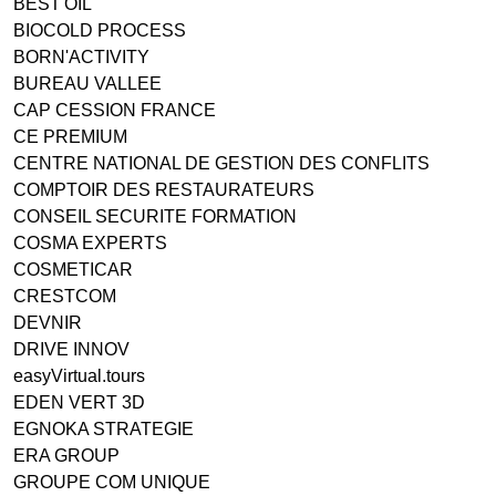
BEST'OIL
BIOCOLD PROCESS
BORN'ACTIVITY
BUREAU VALLEE
CAP CESSION FRANCE
CE PREMIUM
CENTRE NATIONAL DE GESTION DES CONFLITS
COMPTOIR DES RESTAURATEURS
CONSEIL SECURITE FORMATION
COSMA EXPERTS
COSMETICAR
CRESTCOM
DEVNIR
DRIVE INNOV
easyVirtual.tours
EDEN VERT 3D
EGNOKA STRATEGIE
ERA GROUP
GROUPE COM UNIQUE