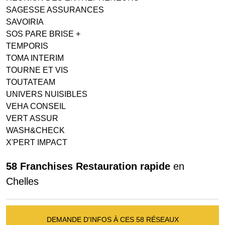
SAGESSE ASSURANCES
SAVOIRIA
SOS PARE BRISE +
TEMPORIS
TOMA INTERIM
TOURNE ET VIS
TOUTATEAM
UNIVERS NUISIBLES
VEHA CONSEIL
VERT ASSUR
WASH&CHECK
X'PERT IMPACT
58 Franchises Restauration rapide
en
Chelles
DEMANDE D'INFOS À CES 58 RÉSEAUX