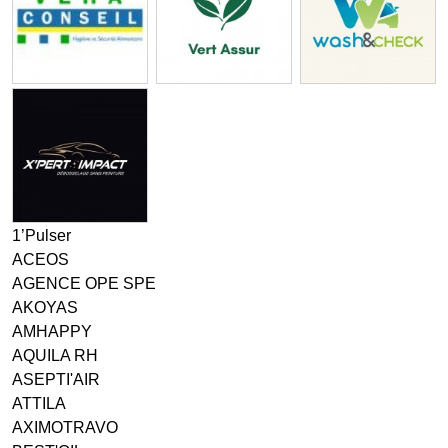
1’Pulser
ACEOS
AGENCE OPE SPE
AKOYAS
AMHAPPY
AQUILA RH
ASEPTI'AIR
ATTILA
AXIMOTRAVO