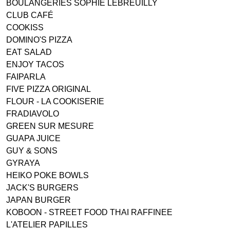
BOULANGERIES SOPHIE LEBREUILLY
CLUB CAFÉ
COOKISS
DOMINO'S PIZZA
EAT SALAD
ENJOY TACOS
FAIPARLA
FIVE PIZZA ORIGINAL
FLOUR - LA COOKISERIE
FRADIAVOLO
GREEN SUR MESURE
GUAPA JUICE
GUY & SONS
GYRAYA
HEIKO POKE BOWLS
JACK'S BURGERS
JAPAN BURGER
KOBOON - STREET FOOD THAI RAFFINEE
L'ATELIER PAPILLES