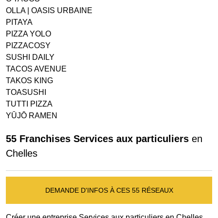
OLLA | OASIS URBAINE
PITAYA
PIZZA YOLO
PIZZACOSY
SUSHI DAILY
TACOS AVENUE
TAKOS KING
TOASUSHI
TUTTI PIZZA
YŪJŌ RAMEN
55 Franchises Services aux particuliers
en
Chelles
DEMANDE D'INFOS À CES 55 RÉSEAUX
Créer une entreprise Services aux particuliers en Chelles