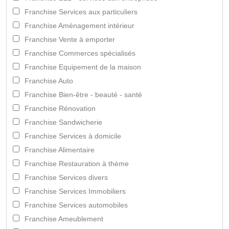
Franchise Services aux particuliers
Franchise Aménagement intérieur
Franchise Vente à emporter
Franchise Commerces spécialisés
Franchise Equipement de la maison
Franchise Auto
Franchise Bien-être - beauté - santé
Franchise Rénovation
Franchise Sandwicherie
Franchise Services à domicile
Franchise Alimentaire
Franchise Restauration à thème
Franchise Services divers
Franchise Services Immobiliers
Franchise Services automobiles
Franchise Ameublement