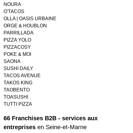
NOURA
O'TACOS
OLLA | OASIS URBAINE
ORGE & HOUBLON
PARRILLADA
PIZZA YOLO
PIZZACOSY
POKE & MOI
SAONA
SUSHI DAILY
TACOS AVENUE
TAKOS KING
TAOBENTO
TOASUSHI
TUTTI PIZZA
66 Franchises B2B - services aux
entreprises
en Seine-et-Marne