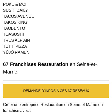
POKE & MOI
SUSHI DAILY
TACOS AVENUE
TAKOS KING
TAOBENTO
TOASUSHI
TRES ALP'AIN
TUTTI PIZZA
YŪJŌ RAMEN
67 Franchises Restauration
en Seine-et-
Marne
DEMANDE D'INFOS À CES 67 RÉSEAUX
Créer une entreprise Restauration en Seine-et-Marne en
franchise avec :