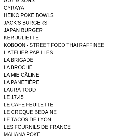
GUY & SONS
GYRAYA
HEIKO POKE BOWLS
JACK'S BURGERS
JAPAN BURGER
KER JULIETTE
KOBOON - STREET FOOD THAI RAFFINEE
L'ATELIER PAPILLES
LA BRIGADE
LA BROCHE
LA MIE CÂLINE
LA PANETIÈRE
LAURA TODD
LE 17.45
LE CAFE FEUILETTE
LE CROQUE BEDAINE
LE TACOS DE LYON
LES FOURNILS DE FRANCE
MAHANA POKE