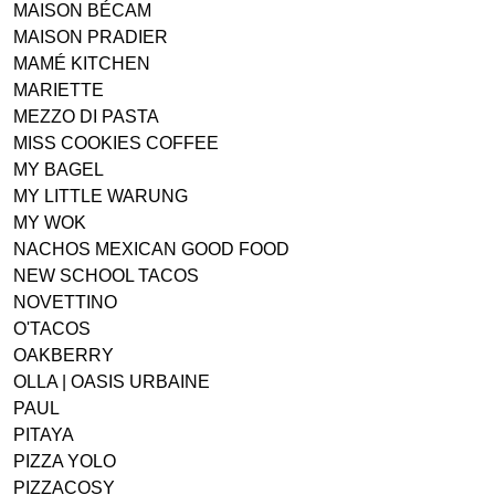
MAISON BÉCAM
MAISON PRADIER
MAMÉ KITCHEN
MARIETTE
MEZZO DI PASTA
MISS COOKIES COFFEE
MY BAGEL
MY LITTLE WARUNG
MY WOK
NACHOS MEXICAN GOOD FOOD
NEW SCHOOL TACOS
NOVETTINO
O'TACOS
OAKBERRY
OLLA | OASIS URBAINE
PAUL
PITAYA
PIZZA YOLO
PIZZACOSY