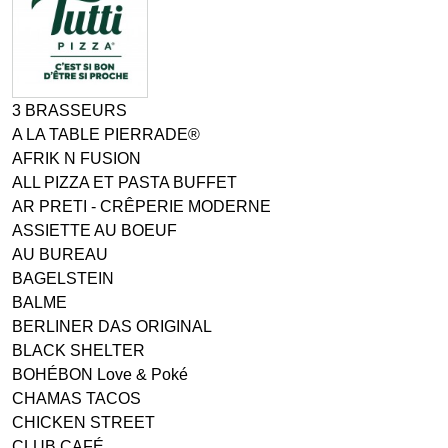
3 BRASSEURS
A LA TABLE PIERRADE®
AFRIK N FUSION
ALL PIZZA ET PASTA BUFFET
AR PRETI - CRÊPERIE MODERNE
ASSIETTE AU BOEUF
AU BUREAU
BAGELSTEIN
BALME
BERLINER DAS ORIGINAL
BLACK SHELTER
BOHÉBON Love & Poké
CHAMAS TACOS
CHICKEN STREET
CLUB CAFÉ